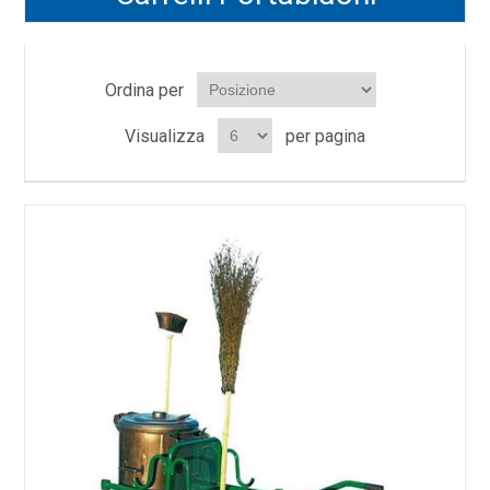
Ordina per
Visualizza
per pagina