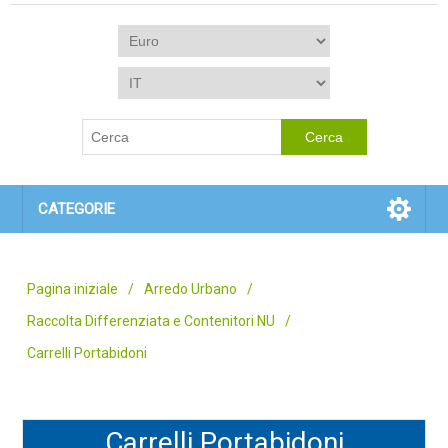
CATEGORIE
Pagina iniziale
/
Arredo Urbano
/
Raccolta Differenziata e Contenitori NU
/
Carrelli Portabidoni
Carrelli Portabidoni