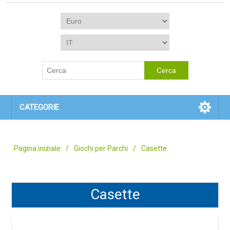
CATEGORIE
Pagina iniziale
/
Giochi per Parchi
/
Casette
Casette