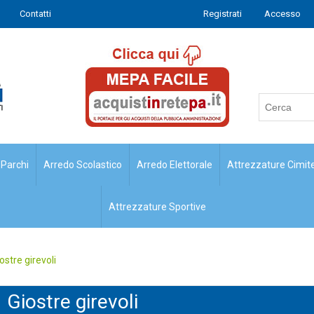
Contatti
Registrati
Accesso
 Parchi
Arredo Scolastico
Arredo Elettorale
Attrezzature Cimite
Attrezzature Sportive
ostre girevoli
Giostre girevoli