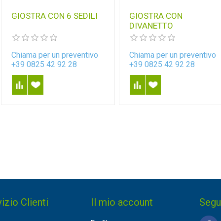
GIOSTRA CON 6 SEDILI
GIOSTRA CON
DIVANETTO
Chiama per un preventivo
Chiama per un preventivo
+39 0825 42 92 28
+39 0825 42 92 28
izio Clienti
Il mio account
Segu