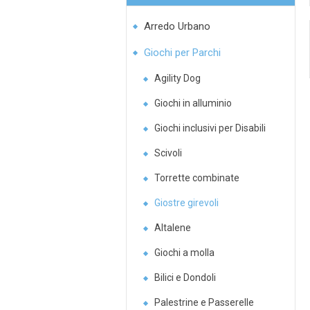
Arredo Urbano
Giochi per Parchi
Agility Dog
Giochi in alluminio
Giochi inclusivi per Disabili
Scivoli
Torrette combinate
Giostre girevoli
Altalene
Giochi a molla
Bilici e Dondoli
Palestrine e Passerelle