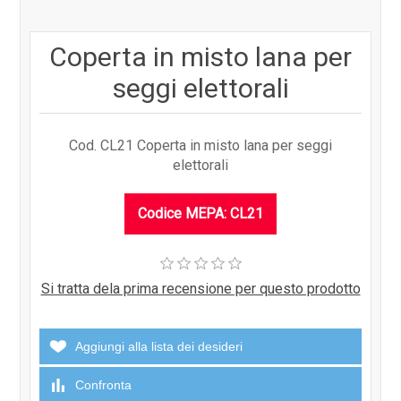
Coperta in misto lana per
seggi elettorali
Cod. CL21 Coperta in misto lana per seggi
elettorali
Codice MEPA: CL21
Si tratta dela prima recensione per questo prodotto